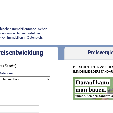
ichischen Immobilienmarkt. Neben
gen sowie Häuser bietet der
 von Immobilien in Österreich.
reisentwicklung
Preisvergl
t (Stadt)
DIE NEUESTEN IMMOBILIE
IMMOBILIEN.DERSTANDAR
Kategorie: