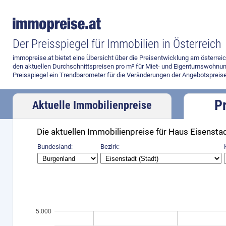
Der Preisspiegel für Immobilien in Österreich
immopreise.at bietet eine Übersicht über die Preisentwicklung am österre
den aktuellen Durchschnittspreisen pro m² für Miet- und Eigentumswohnun
Preisspiegel ein Trendbarometer für die Veränderungen der Angebotspreise
P
Aktuelle Immobilienpreise
Die aktuellen Immobilienpreise für Haus Eisenstad
Preisvergleich
Bundesland:
Bezirk:
5.000