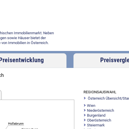
ichischen Immobilienmarkt. Neben
gen sowie Häuser bietet der
 von Immobilien in Österreich.
Preisentwicklung
Preisvergl
ch
REGIONSAUSWAHL
Österreich Übersicht/Star
Wien
Niederösterreich
Burgenland
Oberösterreich
Hollabrunn
Steiermark