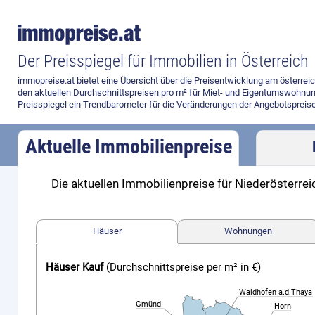
Der Preisspiegel für Immobilien in Österreich
immopreise.at bietet eine Übersicht über die Preisentwicklung am österre
den aktuellen Durchschnittspreisen pro m² für Miet- und Eigentumswohnun
Preisspiegel ein Trendbarometer für die Veränderungen der Angebotspreise
Aktuelle Immobilienpreise
Die aktuellen Immobilienpreise für Niederösterrei
Häuser
Wohnungen
Häuser Kauf
(Durchschnittspreise per m² in €)
Waidhofen a.d.Thaya
Gmünd
Horn